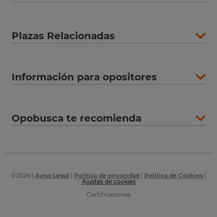
Plazas Relacionadas
Información para opositores
Opobusca te recomienda
©
2026
|
Aviso Legal
|
Política de privacidad
|
Política de Cookies
|
Ajustes de cookies
Certificaciones