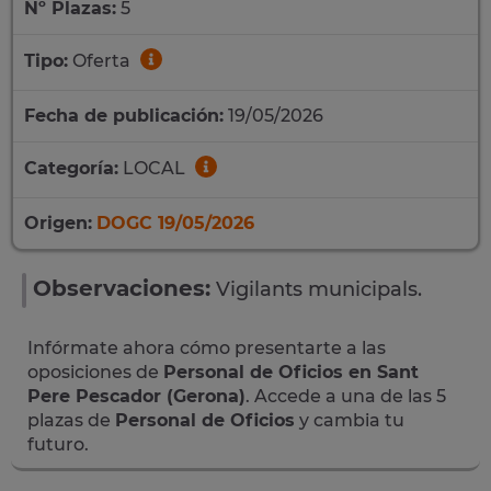
Nº Plazas:
5
Tipo:
Oferta
Fecha de publicación:
19/05/2026
Categoría:
LOCAL
Origen:
DOGC 19/05/2026
Observaciones:
Vigilants municipals.
Infórmate ahora cómo presentarte a las
oposiciones de
Personal de Oficios en Sant
Pere Pescador (Gerona)
. Accede a una de las 5
plazas de
Personal de Oficios
y cambia tu
futuro.