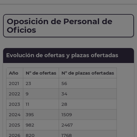
Oposición de Personal de
Oficios
Evolución de ofertas y plazas ofertadas
Año
Nº de ofertas
Nº de plazas ofertadas
2021
23
56
2022
9
34
2023
11
28
2024
395
1509
2025
982
2467
2026
820
1768