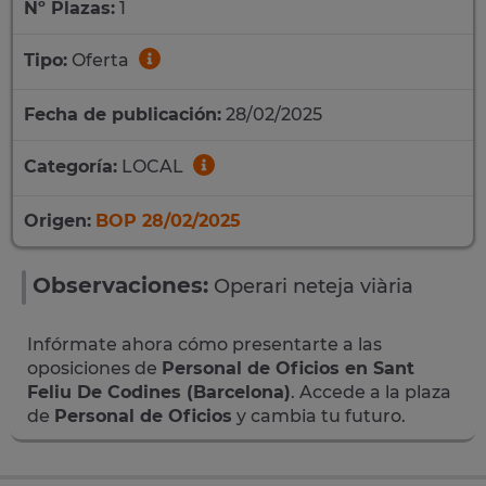
Nº Plazas:
1
Tipo:
Oferta
Fecha de publicación:
28/02/2025
Categoría:
LOCAL
Origen:
BOP 28/02/2025
Observaciones:
Operari neteja viària
Infórmate ahora cómo presentarte a las
oposiciones de
Personal de Oficios en Sant
Feliu De Codines (Barcelona)
. Accede a la plaza
de
Personal de Oficios
y cambia tu futuro.