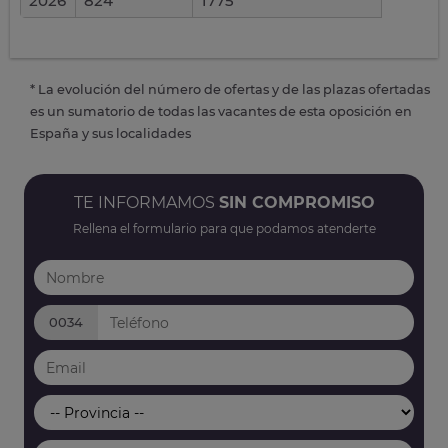
2026
824
1775
* La evolución del número de ofertas y de las plazas ofertadas
es un sumatorio de todas las vacantes de esta oposición en
España y sus localidades
TE INFORMAMOS
SIN COMPROMISO
Rellena el formulario para que podamos atenderte
0034