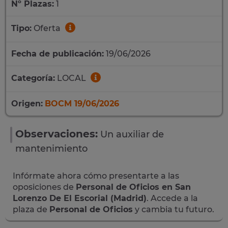
Nº Plazas:
1
Tipo:
Oferta
Fecha de publicación:
19/06/2026
Categoría:
LOCAL
Origen:
BOCM 19/06/2026
Observaciones:
Un auxiliar de
mantenimiento
Infórmate ahora cómo presentarte a las
oposiciones de
Personal de Oficios en San
Lorenzo De El Escorial (Madrid)
. Accede a la
plaza de
Personal de Oficios
y cambia tu futuro.