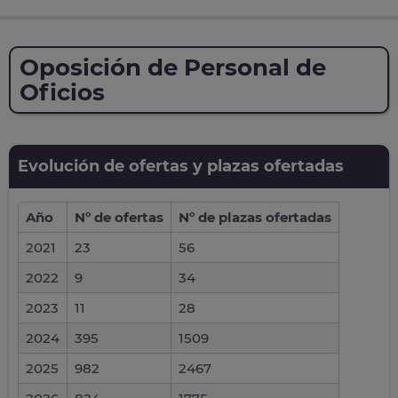
Oposición de Personal de
Oficios
Evolución de ofertas y plazas ofertadas
Año
Nº de ofertas
Nº de plazas ofertadas
2021
23
56
2022
9
34
2023
11
28
2024
395
1509
2025
982
2467