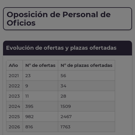
Oposición de Personal de
Oficios
Evolución de ofertas y plazas ofertadas
Año
Nº de ofertas
Nº de plazas ofertadas
2021
23
56
2022
9
34
2023
11
28
2024
395
1509
2025
982
2467
2026
816
1763