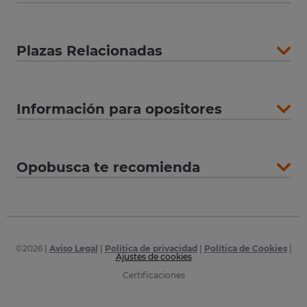
Plazas Relacionadas
Información para opositores
Opobusca te recomienda
©
2026
|
Aviso Legal
|
Política de privacidad
|
Política de Cookies
|
Ajustes de cookies
Certificaciones