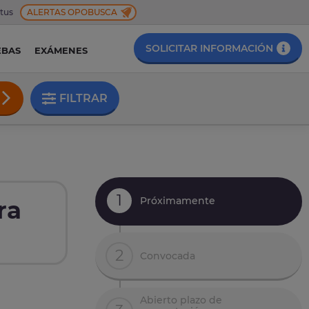
 tus
ALERTAS OPOBUSCA
SOLICITAR INFORMACIÓN
EBAS
EXÁMENES
FILTRAR
1
Próximamente
ra
2
Convocada
Abierto plazo de