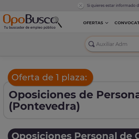
Si quieres estar informado 
OFERTAS
CONVOCAT
Oferta de 1 plaza:
Oposiciones de Persona
(Pontevedra)
Oposiciones Personal de O