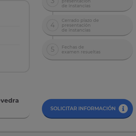
3
presentación
de instancias
Cerrado plazo de
4
presentación
de instancias
Fechas de
5
examen resueltas
evedra
SOLICITAR INFORMACIÓN