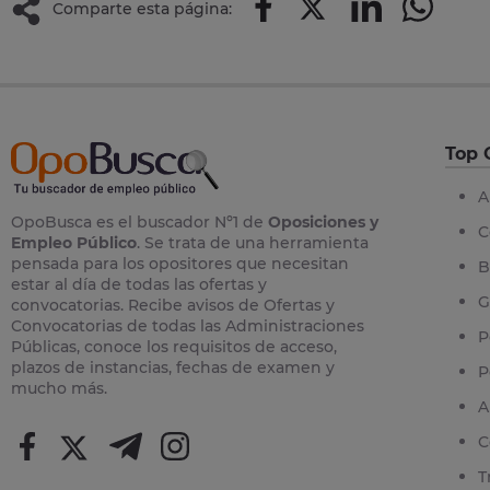
Comparte esta página:
Top 
A
OpoBusca es el buscador Nº1 de
Oposiciones y
C
Empleo Público
. Se trata de una herramienta
pensada para los opositores que necesitan
B
estar al día de todas las ofertas y
G
convocatorias. Recibe avisos de Ofertas y
Convocatorias de todas las Administraciones
P
Públicas, conoce los requisitos de acceso,
plazos de instancias, fechas de examen y
P
mucho más.
A
C
T