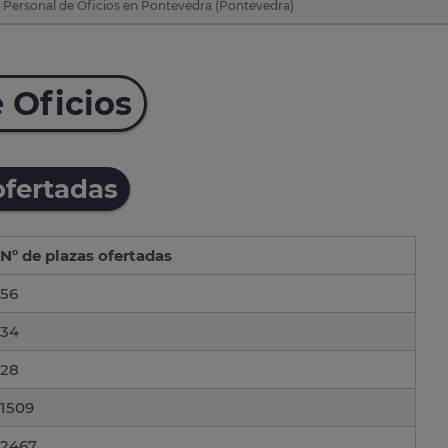
 Personal de Oficios en Pontevedra (Pontevedra)
 Oficios
ofertadas
Nº de plazas ofertadas
56
34
28
1509
2467