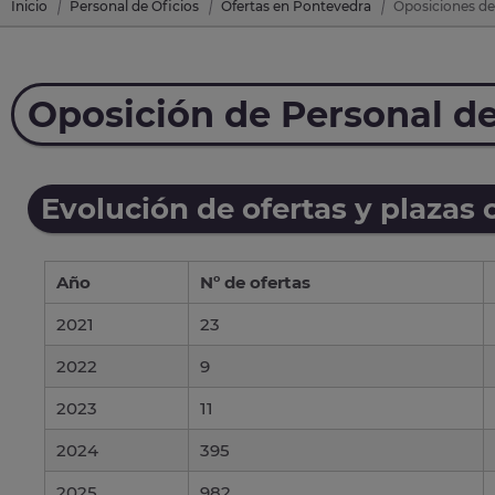
Inicio
Personal de Oficios
Ofertas en Pontevedra
Oposiciones de
Oposición de Personal de
Evolución de ofertas y plazas 
Año
Nº de ofertas
2021
23
2022
9
2023
11
2024
395
2025
982