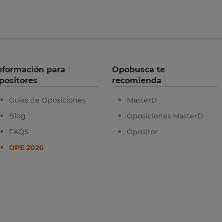
nformación para
Opobusca te
positores
recomienda
Guías de Oposiciones
MasterD
Blog
Oposiciones MasterD
FAQS
Opositor
OPE 2026