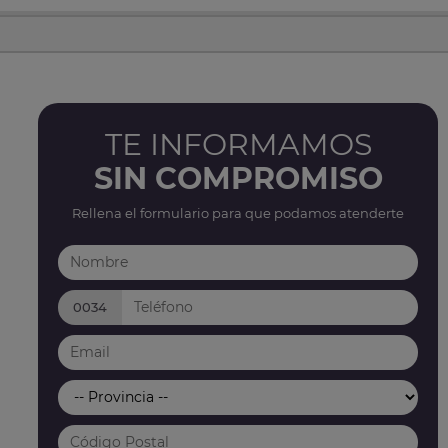
TE INFORMAMOS
SIN COMPROMISO
Rellena el formulario para que podamos atenderte
0034