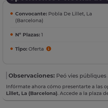
Convocante:
Pobla De Lillet, La
(Barcelona)
Nº Plazas:
1
Tipo:
Oferta
Observaciones:
Peó vies públiques
Infórmate ahora cómo presentarte a las 
Lillet, La (Barcelona)
. Accede a la plaza d