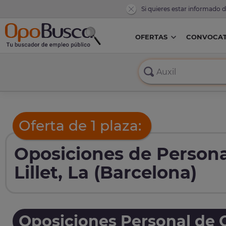
Si quieres estar informado 
OFERTAS
CONVOCAT
Oferta de 1 plaza:
Oposiciones de Persona
Lillet, La (Barcelona)
Oposiciones Personal de O