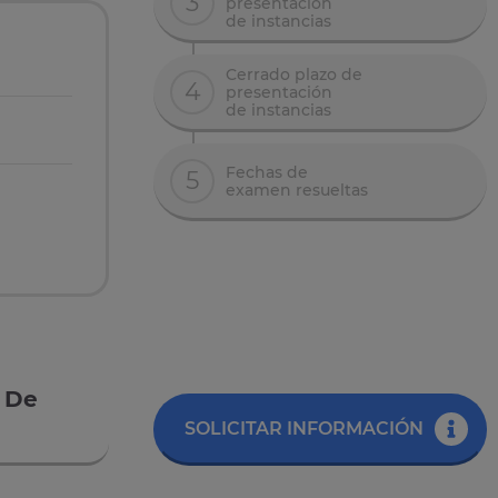
3
presentación
de instancias
Cerrado plazo de
4
presentación
de instancias
Fechas de
5
examen resueltas
a De
SOLICITAR INFORMACIÓN