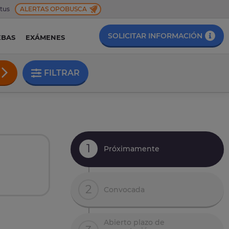
 tus
ALERTAS OPOBUSCA
SOLICITAR INFORMACIÓN
EBAS
EXÁMENES
FILTRAR
1
Próximamente
2
Convocada
Abierto plazo de