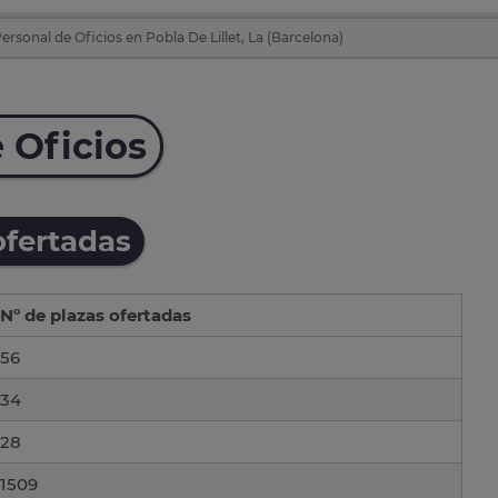
rsonal de Oficios en Pobla De Lillet, La (Barcelona)
 Oficios
ofertadas
Nº de plazas ofertadas
56
34
28
1509