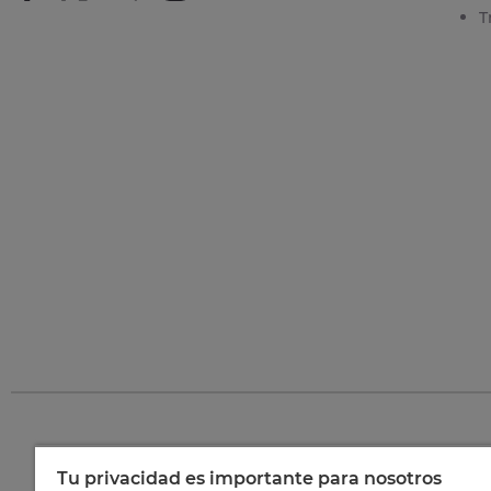
T
Tu privacidad es importante para nosotros
©
202