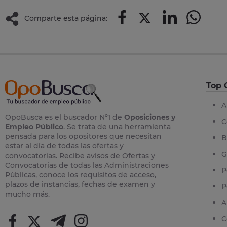
Comparte esta página:
Top 
A
OpoBusca es el buscador Nº1 de
Oposiciones y
C
Empleo Público
. Se trata de una herramienta
pensada para los opositores que necesitan
B
estar al día de todas las ofertas y
G
convocatorias. Recibe avisos de Ofertas y
Convocatorias de todas las Administraciones
P
Públicas, conoce los requisitos de acceso,
plazos de instancias, fechas de examen y
P
mucho más.
A
C