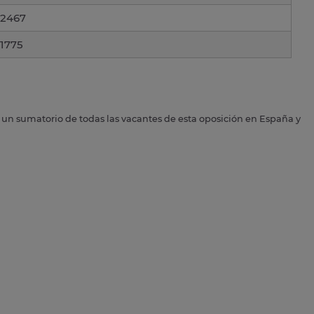
2467
1775
s un sumatorio de todas las vacantes de esta oposición en España y