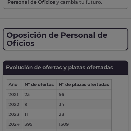
Personal de Oficios
y cambia tu futuro.
Oposición de Personal de
Oficios
Evolución de ofertas y plazas ofertadas
Año
Nº de ofertas
Nº de plazas ofertadas
2021
23
56
2022
9
34
2023
11
28
2024
395
1509