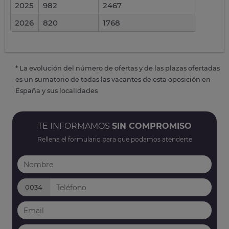
2025
982
2467
2026
820
1768
* La evolución del número de ofertas y de las plazas ofertadas
es un sumatorio de todas las vacantes de esta oposición en
España y sus localidades
TE INFORMAMOS
SIN COMPROMISO
Rellena el formulario para que podamos atenderte
0034