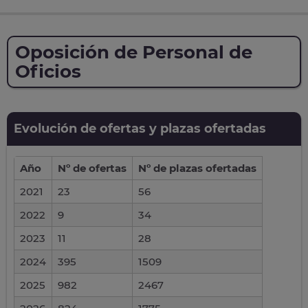
Oposición de Personal de
Oficios
Evolución de ofertas y plazas ofertadas
Año
Nº de ofertas
Nº de plazas ofertadas
2021
23
56
2022
9
34
2023
11
28
2024
395
1509
2025
982
2467