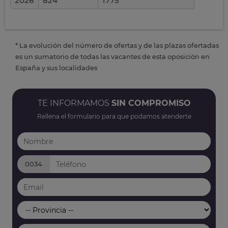
2026
824
1775
* La evolución del número de ofertas y de las plazas ofertadas
es un sumatorio de todas las vacantes de esta oposición en
España y sus localidades
TE INFORMAMOS
SIN COMPROMISO
Rellena el formulario para que podamos atenderte
0034