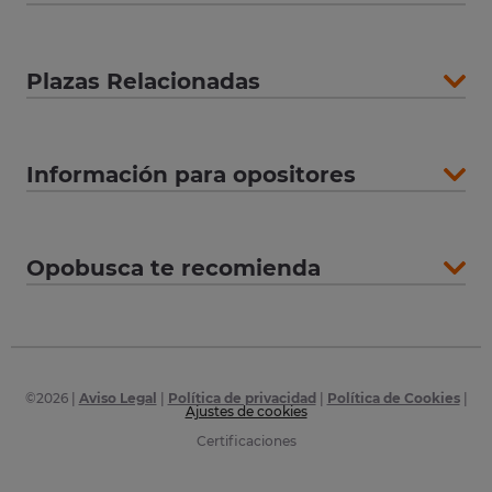
Plazas Relacionadas
Información para opositores
Opobusca te recomienda
©
2026
|
Aviso Legal
|
Política de privacidad
|
Política de Cookies
|
Ajustes de cookies
Certificaciones