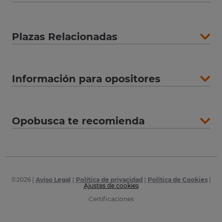
Plazas Relacionadas
Información para opositores
Opobusca te recomienda
©
2026
|
Aviso Legal
|
Política de privacidad
|
Política de Cookies
|
Ajustes de cookies
Certificaciones