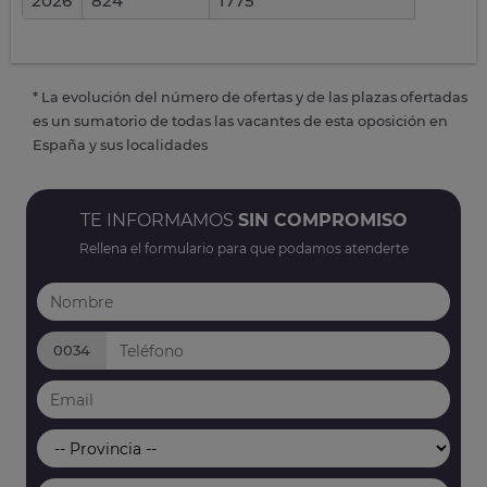
2026
824
1775
* La evolución del número de ofertas y de las plazas ofertadas
es un sumatorio de todas las vacantes de esta oposición en
España y sus localidades
TE INFORMAMOS
SIN COMPROMISO
Rellena el formulario para que podamos atenderte
0034