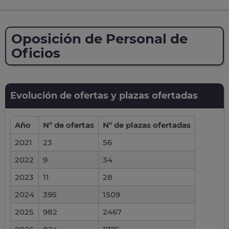
Oposición de Personal de
Oficios
Evolución de ofertas y plazas ofertadas
Año
Nº de ofertas
Nº de plazas ofertadas
2021
23
56
2022
9
34
2023
11
28
2024
395
1509
2025
982
2467