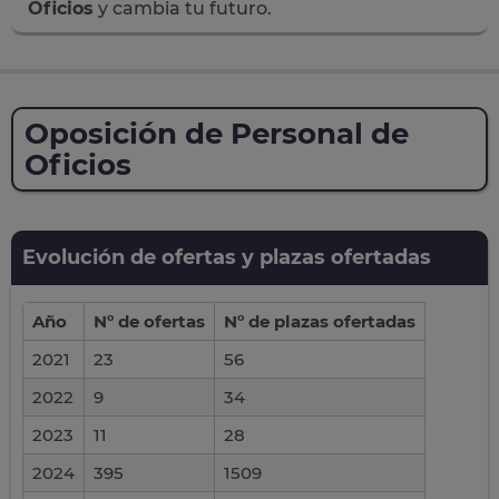
Oficios
y cambia tu futuro.
Oposición de Personal de
Oficios
Evolución de ofertas y plazas ofertadas
Año
Nº de ofertas
Nº de plazas ofertadas
2021
23
56
2022
9
34
2023
11
28
2024
395
1509