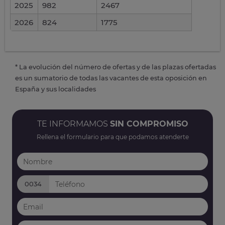
2025
982
2467
2026
824
1775
* La evolución del número de ofertas y de las plazas ofertadas
es un sumatorio de todas las vacantes de esta oposición en
España y sus localidades
TE INFORMAMOS
SIN COMPROMISO
Rellena el formulario para que podamos atenderte
0034