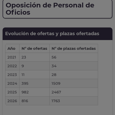
Oposición de Personal de
Oficios
Evolución de ofertas y plazas ofertadas
Año
Nº de ofertas
Nº de plazas ofertadas
2021
23
56
2022
9
34
2023
11
28
2024
395
1509
2025
982
2467
2026
816
1763