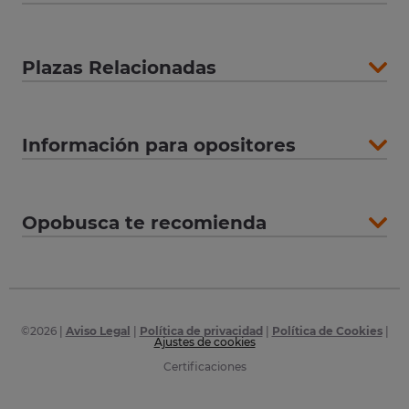
Plazas Relacionadas
Información para opositores
Opobusca te recomienda
©
2026
|
Aviso Legal
|
Política de privacidad
|
Política de Cookies
|
Ajustes de cookies
Certificaciones