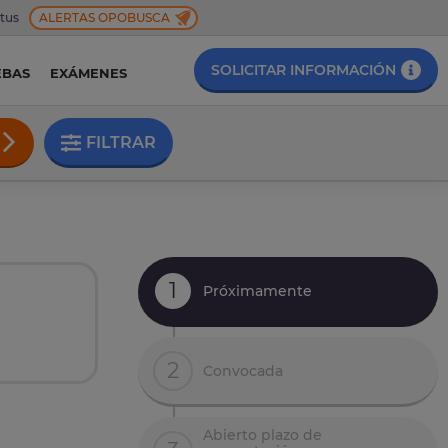
 tus
ALERTAS OPOBUSCA
SOLICITAR INFORMACIÓN
EBAS
EXÁMENES
FILTRAR
1
Próximamente
2
Convocada
Abierto plazo de