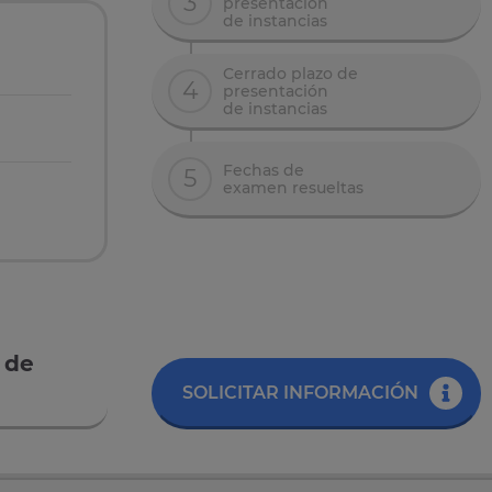
3
presentación
de instancias
Cerrado plazo de
4
presentación
de instancias
Fechas de
5
examen resueltas
 de
SOLICITAR INFORMACIÓN