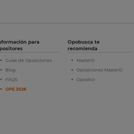
nformación para
Opobusca te
positores
recomienda
Guías de Oposiciones
MasterD
Blog
Oposiciones MasterD
FAQS
Opositor
OPE 2026