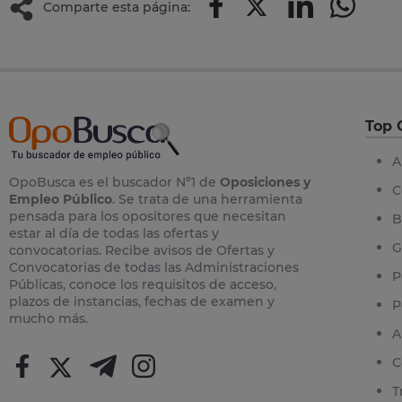
Comparte esta página:
Top 
A
OpoBusca es el buscador Nº1 de
Oposiciones y
C
Empleo Público
. Se trata de una herramienta
pensada para los opositores que necesitan
B
estar al día de todas las ofertas y
G
convocatorias. Recibe avisos de Ofertas y
Convocatorias de todas las Administraciones
P
Públicas, conoce los requisitos de acceso,
plazos de instancias, fechas de examen y
P
mucho más.
A
C
T