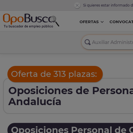
Si quieres estar informado 
OFERTAS
CONVOCAT
Oferta de 313 plazas:
Oposiciones de Persona
Andalucía
Oposiciones Personal de O