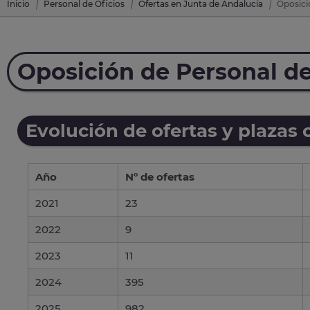
Inicio
Personal de Oficios
Ofertas en Junta de Andalucía
Oposici
Oposición de Personal de
Evolución de ofertas y plazas 
Año
Nº de ofertas
2021
23
2022
9
2023
11
2024
395
2025
982