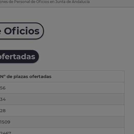
ones de Personal de Oficios en Junta de Andalucía
 Oficios
ofertadas
Nº de plazas ofertadas
56
34
28
1509
2467