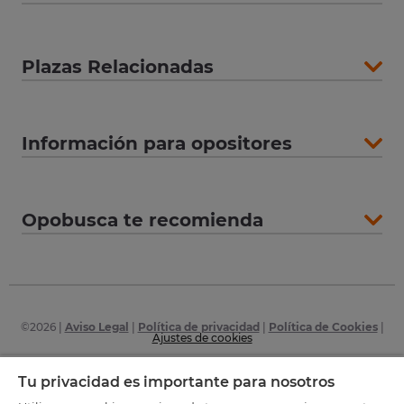
Plazas Relacionadas
Información para opositores
Opobusca te recomienda
©
2026
|
Aviso Legal
|
Política de privacidad
|
Política de Cookies
|
Ajustes de cookies
Certificaciones
Tu privacidad es importante para nosotros