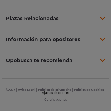
Plazas Relacionadas
Información para opositores
Opobusca te recomienda
©
2026
|
Aviso Legal
|
Política de privacidad
|
Política de Cookies
|
Ajustes de cookies
Certificaciones