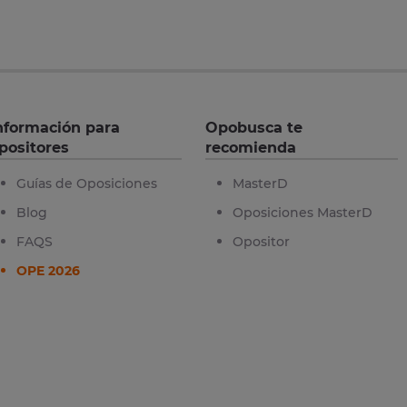
nformación para
Opobusca te
positores
recomienda
Guías de Oposiciones
MasterD
Blog
Oposiciones MasterD
FAQS
Opositor
OPE 2026