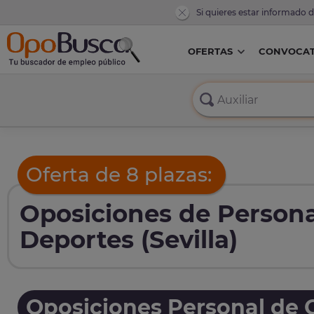
Si quieres estar informado 
OFERTAS
CONVOCAT
Oferta de 8 plazas:
Oposiciones de Personal
Deportes (Sevilla)
Oposiciones Personal de O