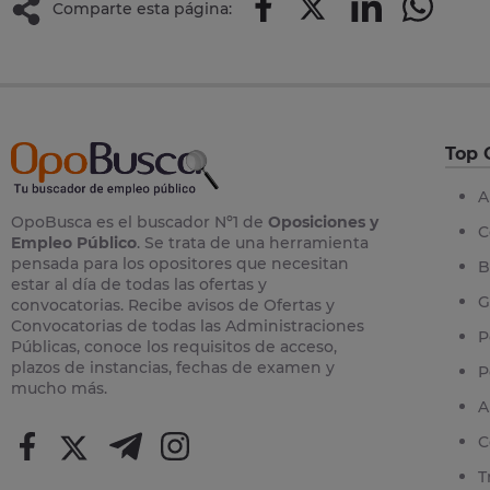
Comparte esta página:
Top 
A
OpoBusca es el buscador Nº1 de
Oposiciones y
C
Empleo Público
. Se trata de una herramienta
pensada para los opositores que necesitan
B
estar al día de todas las ofertas y
G
convocatorias. Recibe avisos de Ofertas y
Convocatorias de todas las Administraciones
P
Públicas, conoce los requisitos de acceso,
plazos de instancias, fechas de examen y
P
mucho más.
A
C
T