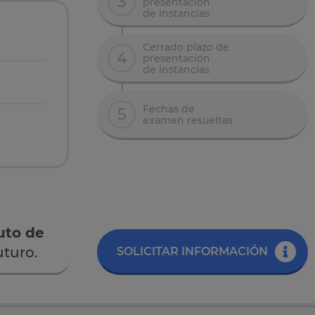
3
presentación
de instancias
Cerrado plazo de
4
presentación
de instancias
Fechas de
5
examen resueltas
uto de
uturo.
SOLICITAR INFORMACIÓN