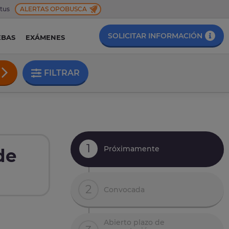
 tus
ALERTAS OPOBUSCA
SOLICITAR INFORMACIÓN
EBAS
EXÁMENES
FILTRAR
1
Próximamente
de
2
Convocada
Abierto plazo de