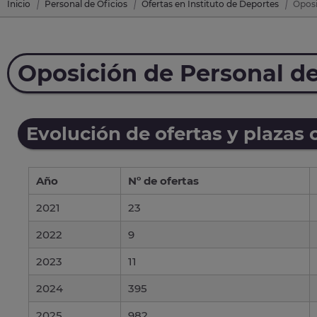
Inicio
Personal de Oficios
Ofertas en Instituto de Deportes
Oposi
Oposición de Personal de
Evolución de ofertas y plazas 
Año
Nº de ofertas
2021
23
2022
9
2023
11
2024
395
2025
982