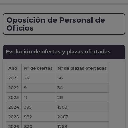
Oposición de Personal de
Oficios
Evolución de ofertas y plazas ofertadas
Año
Nº de ofertas
Nº de plazas ofertadas
2021
23
56
2022
9
34
2023
11
28
2024
395
1509
2025
982
2467
2026
820
1768