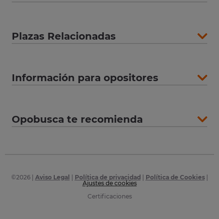
Plazas Relacionadas
Información para opositores
Opobusca te recomienda
©
2026
|
Aviso Legal
|
Política de privacidad
|
Política de Cookies
|
Ajustes de cookies
Certificaciones