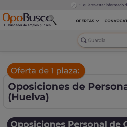
Si quieres estar informado 
OFERTAS
CONVOCAT
Oferta de 1 plaza:
Oposiciones de Persona
(Huelva)
Oposiciones Personal de O