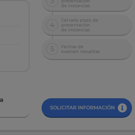
3
presentación
de instancias
Cerrado plazo de
4
presentación
de instancias
Fechas de
5
examen resueltas
va
SOLICITAR INFORMACIÓN