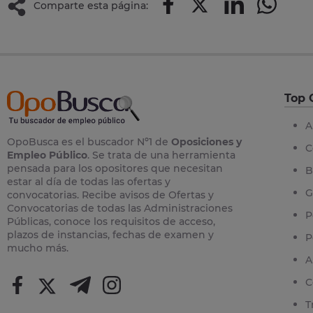
Comparte esta página:
Top 
A
OpoBusca es el buscador Nº1 de
Oposiciones y
C
Empleo Público
. Se trata de una herramienta
pensada para los opositores que necesitan
B
estar al día de todas las ofertas y
G
convocatorias. Recibe avisos de Ofertas y
Convocatorias de todas las Administraciones
P
Públicas, conoce los requisitos de acceso,
plazos de instancias, fechas de examen y
P
mucho más.
A
C
T