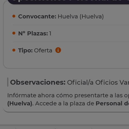
Convocante:
Huelva (Huelva)
Nº Plazas:
1
Tipo:
Oferta
Observaciones:
Oficial/a Oficios Var
Infórmate ahora cómo presentarte a las 
(Huelva)
. Accede a la plaza de
Personal d