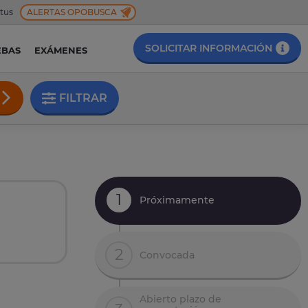
 tus
ALERTAS OPOBUSCA
SOLICITAR INFORMACIÓN
EBAS
EXÁMENES
FILTRAR
1
Próximamente
2
Convocada
Abierto plazo de