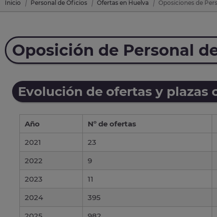
Inicio
Personal de Oficios
Ofertas en Huelva
Oposiciones de Pers
Oposición de Personal de
Evolución de ofertas y plazas 
Año
Nº de ofertas
2021
23
2022
9
2023
11
2024
395
2025
982