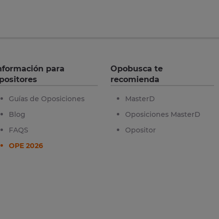
nformación para
Opobusca te
positores
recomienda
Guías de Oposiciones
MasterD
Blog
Oposiciones MasterD
FAQS
Opositor
OPE 2026