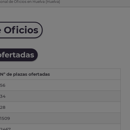
onal de Oficios en Huelva (Huelva)
 Oficios
ofertadas
Nº de plazas ofertadas
56
34
28
1509
2467