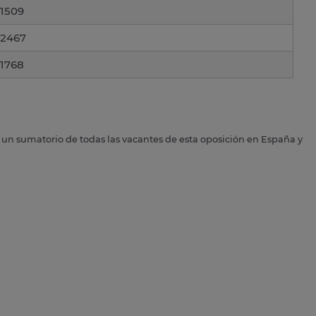
1509
2467
1768
s un sumatorio de todas las vacantes de esta oposición en España y