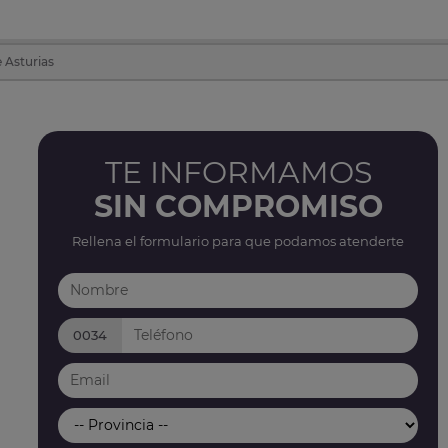
 Asturias
TE INFORMAMOS
SIN COMPROMISO
Rellena el formulario para que podamos atenderte
0034