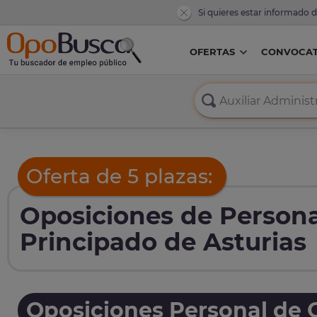
Si quieres estar informado 
OFERTAS
CONVOCAT
Oferta de 5 plazas:
Oposiciones de Persona
Principado de Asturias
Oposiciones Personal de O