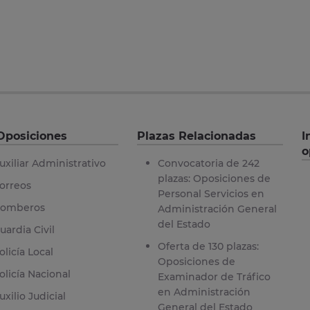
Oposiciones
Plazas Relacionadas
I
o
uxiliar Administrativo
Convocatoria de 242
plazas: Oposiciones de
orreos
Personal Servicios en
omberos
Administración General
del Estado
uardia Civil
Oferta de 130 plazas:
olicía Local
Oposiciones de
olicía Nacional
Examinador de Tráfico
en Administración
uxilio Judicial
General del Estado