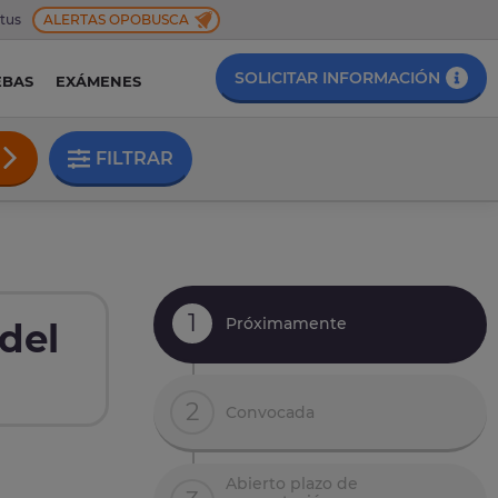
 tus
ALERTAS OPOBUSCA
SOLICITAR INFORMACIÓN
EBAS
EXÁMENES
FILTRAR
1
Próximamente
del
2
Convocada
Abierto plazo de