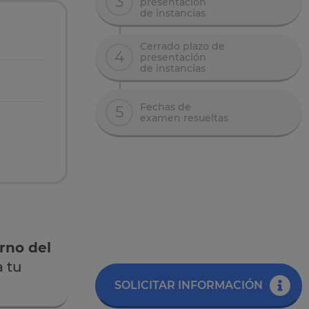
3
presentación
de instancias
Cerrado plazo de
4
presentación
de instancias
Fechas de
5
examen resueltas
rno del
 tu
SOLICITAR INFORMACIÓN