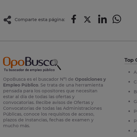
Comparte esta página:
Top 
A
OpoBusca es el buscador Nº1 de
Oposiciones y
C
Empleo Público
. Se trata de una herramienta
pensada para los opositores que necesitan
B
estar al día de todas las ofertas y
G
convocatorias. Recibe avisos de Ofertas y
Convocatorias de todas las Administraciones
P
Públicas, conoce los requisitos de acceso,
plazos de instancias, fechas de examen y
P
mucho más.
A