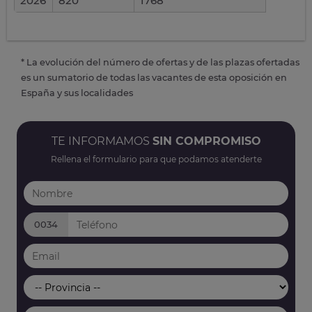
2026
820
1768
* La evolución del número de ofertas y de las plazas ofertadas
es un sumatorio de todas las vacantes de esta oposición en
España y sus localidades
TE INFORMAMOS
SIN COMPROMISO
Rellena el formulario para que podamos atenderte
0034