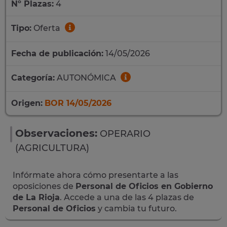
Nº Plazas:
4
Tipo:
Oferta
Fecha de publicación:
14/05/2026
Categoría:
AUTONÓMICA
Origen:
BOR 14/05/2026
Observaciones:
OPERARIO
(AGRICULTURA)
Infórmate ahora cómo presentarte a las
oposiciones de
Personal de Oficios en Gobierno
de La Rioja
. Accede a una de las 4 plazas de
Personal de Oficios
y cambia tu futuro.