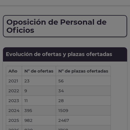
Oposición de Personal de
Oficios
Evolución de ofertas y plazas ofertadas
Año
Nº de ofertas
Nº de plazas ofertadas
2021
23
56
2022
9
34
2023
11
28
2024
395
1509
2025
982
2467