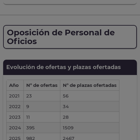
Oposición de Personal de
Oficios
Evolución de ofertas y plazas ofertadas
Año
Nº de ofertas
Nº de plazas ofertadas
2021
23
56
2022
9
34
2023
11
28
2024
395
1509
2025
982
2467