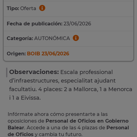
Tipo:
Oferta
Fecha de publicación:
23/06/2026
Categoría:
AUTONÓMICA
Origen:
BOIB 23/06/2026
Observaciones:
Escala professional
d’infraestructures, especialitat ajudant
facultatiu. 4 places: 2 a Mallorca, 1 a Menorca
i 1 a Eivissa.
Infórmate ahora cómo presentarte a las
oposiciones de
Personal de Oficios en Gobierno
Balear
. Accede a una de las 4 plazas de
Personal
de Oficios
y cambia tu futuro.