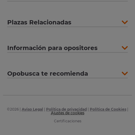
Plazas Relacionadas
Información para opositores
Opobusca te recomienda
©
2026
|
Aviso Legal
|
Política de privacidad
|
Política de Cookies
|
Ajustes de cookies
Certificaciones