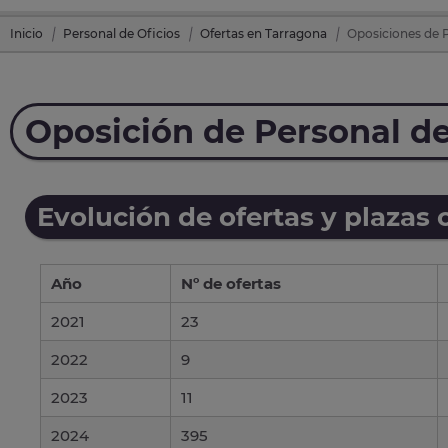
Inicio
Personal de Oficios
Ofertas en Tarragona
Oposiciones de P
Oposición de Personal de
Evolución de ofertas y plazas 
Año
Nº de ofertas
2021
23
2022
9
2023
11
2024
395