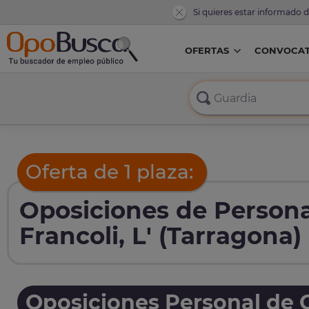
Si quieres estar informado 
OFERTAS
CONVOCAT
Oferta de 1 plaza:
Oposiciones de Persona
Francoli, L' (Tarragona)
Oposiciones Personal de O