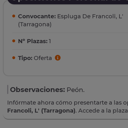
Convocante:
Espluga De Francoli, L'
(Tarragona)
Nº Plazas:
1
Tipo:
Oferta
Observaciones:
Peón.
Infórmate ahora cómo presentarte a las 
Francoli, L' (Tarragona)
. Accede a la plaz