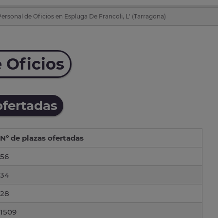
ersonal de Oficios en Espluga De Francoli, L' (Tarragona)
 Oficios
ofertadas
Nº de plazas ofertadas
56
34
28
1509