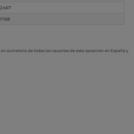
2467
1768
s un sumatorio de todas las vacantes de esta oposición en España y