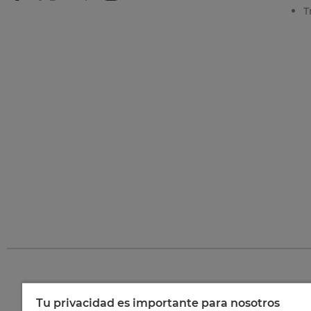
T
Tu privacidad es importante para nosotros
©
202