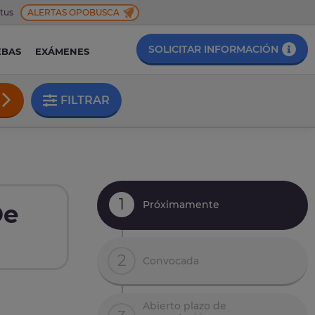
 tus
ALERTAS OPOBUSCA
SOLICITAR INFORMACIÓN
EBAS
EXÁMENES
FILTRAR
1
Próximamente
De
2
Convocada
Abierto plazo de