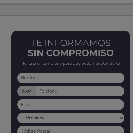
TE INFORMAMOS
SIN COMPROMISO
Rellena el formulario para que podamos atenderte
0034