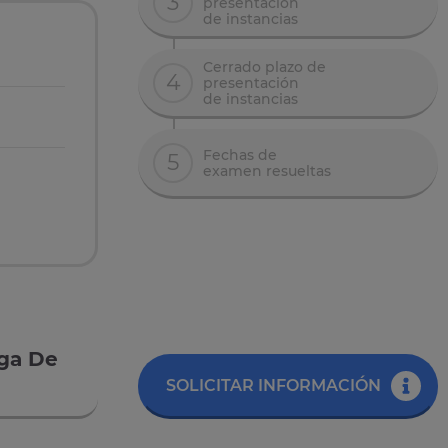
3
presentación
de instancias
Cerrado plazo de
4
presentación
de instancias
Fechas de
5
examen resueltas
uga De
SOLICITAR INFORMACIÓN