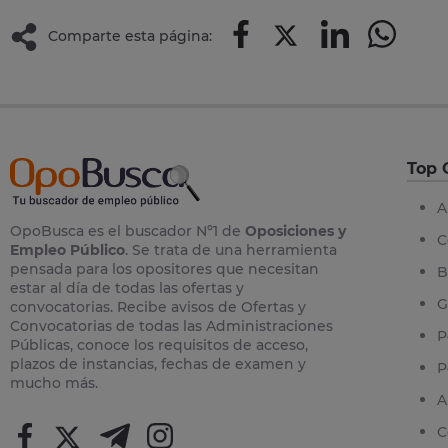
Comparte esta página:
Top 
A
OpoBusca es el buscador Nº1 de
Oposiciones y
C
Empleo Público
. Se trata de una herramienta
pensada para los opositores que necesitan
B
estar al día de todas las ofertas y
G
convocatorias. Recibe avisos de Ofertas y
Convocatorias de todas las Administraciones
P
Públicas, conoce los requisitos de acceso,
plazos de instancias, fechas de examen y
P
mucho más.
A
C