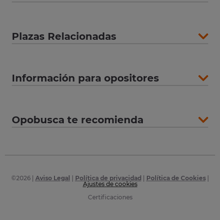
Plazas Relacionadas
Información para opositores
Opobusca te recomienda
©
2026
|
Aviso Legal
|
Política de privacidad
|
Política de Cookies
|
Ajustes de cookies
Certificaciones