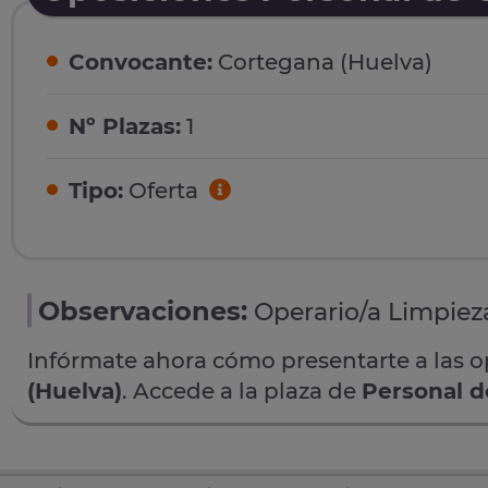
Convocante:
Cortegana (Huelva)
Nº Plazas:
1
Tipo:
Oferta
Observaciones:
Operario/a Limpieza
Infórmate ahora cómo presentarte a las 
(Huelva)
. Accede a la plaza de
Personal d