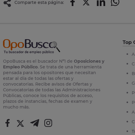
Comparte esta página:
Top 
A
OpoBusca es el buscador Nº1 de
Oposiciones y
C
Empleo Público
. Se trata de una herramienta
pensada para los opositores que necesitan
B
estar al día de todas las ofertas y
G
convocatorias. Recibe avisos de Ofertas y
Convocatorias de todas las Administraciones
P
Públicas, conoce los requisitos de acceso,
plazos de instancias, fechas de examen y
P
mucho más.
A
C
T