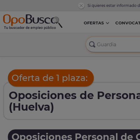
Si quieres estar informado 
OFERTAS
CONVOCAT
Oferta de 1 plaza:
Oposiciones de Persona
(Huelva)
Oposiciones Personal de O