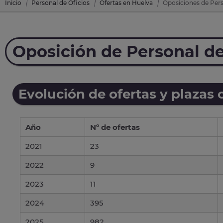
Inicio
Personal de Oficios
Ofertas en Huelva
Oposiciones de Pers
Oposición de Personal de
Evolución de ofertas y plazas 
Año
Nº de ofertas
2021
23
2022
9
2023
11
2024
395
2025
982