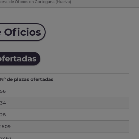
onal de Oficios en Cortegana (Huelva)
 Oficios
ofertadas
Nº de plazas ofertadas
56
34
28
1509
2467