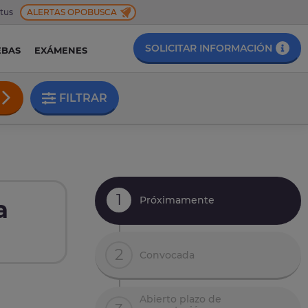
 tus
ALERTAS OPOBUSCA
SOLICITAR INFORMACIÓN
EBAS
EXÁMENES
FILTRAR
1
Próximamente
a
2
Convocada
Abierto plazo de