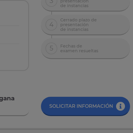
3
presentación
de instancias
Cerrado plazo de
4
presentación
de instancias
Fechas de
5
examen resueltas
egana
SOLICITAR INFORMACIÓN