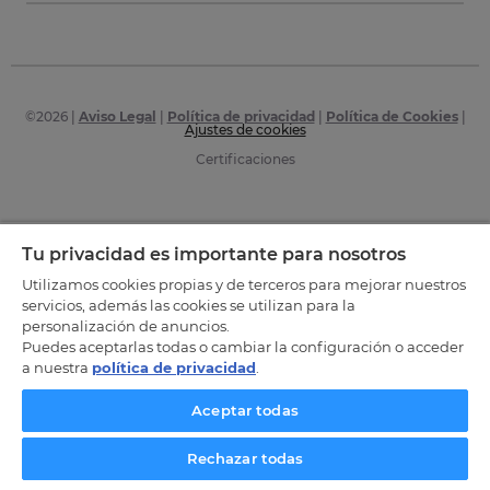
©
2026
|
Aviso Legal
|
Política de privacidad
|
Política de Cookies
|
Ajustes de cookies
Certificaciones
Tu privacidad es importante para nosotros
Utilizamos cookies propias y de terceros para mejorar nuestros
servicios, además las cookies se utilizan para la
personalización de anuncios.
Puedes aceptarlas todas o cambiar la configuración o acceder
a nuestra
política de privacidad
.
Aceptar todas
Rechazar todas