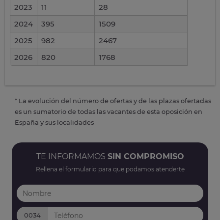
2023
11
28
2024
395
1509
2025
982
2467
2026
820
1768
* La evolución del número de ofertas y de las plazas ofertadas
es un sumatorio de todas las vacantes de esta oposición en
España y sus localidades
TE INFORMAMOS
SIN COMPROMISO
Rellena el formulario para que podamos atenderte
0034