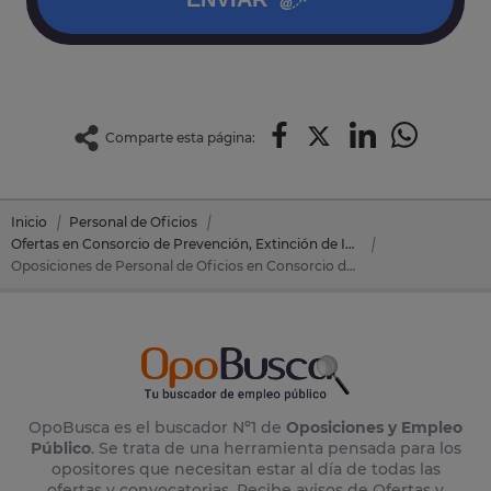
Comparte esta página:
Inicio
Personal de Oficios
Ofertas en Consorcio de Prevención, Extinción de Incendios y Salvamento de la Isla de Tenerife
Oposiciones de Personal de Oficios en Consorcio de Prevención, Extinción de Incendios y Salvamento de la Isla de Tenerife (Tenerife)
OpoBusca es el buscador Nº1 de
Oposiciones y Empleo
Público
. Se trata de una herramienta pensada para los
opositores que necesitan estar al día de todas las
ofertas y convocatorias. Recibe avisos de Ofertas y