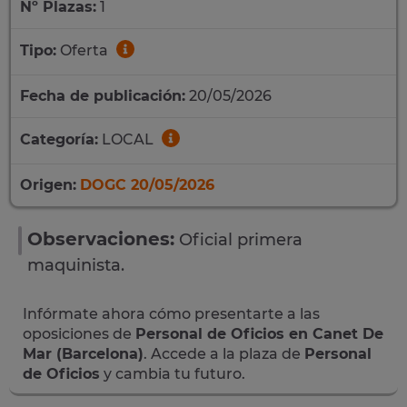
Nº Plazas:
1
Tipo:
Oferta
Fecha de publicación:
20/05/2026
Categoría:
LOCAL
Origen:
DOGC 20/05/2026
Observaciones:
Oficial primera
maquinista.
Infórmate ahora cómo presentarte a las
oposiciones de
Personal de Oficios en Canet De
Mar (Barcelona)
. Accede a la plaza de
Personal
de Oficios
y cambia tu futuro.