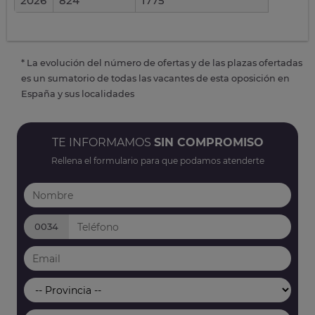
2026
824
1775
* La evolución del número de ofertas y de las plazas ofertadas
es un sumatorio de todas las vacantes de esta oposición en
España y sus localidades
TE INFORMAMOS
SIN COMPROMISO
Rellena el formulario para que podamos atenderte
0034