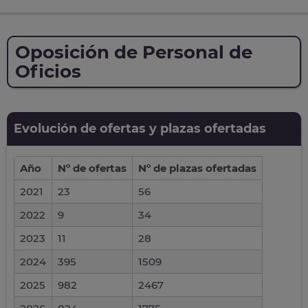
Oposición de Personal de
Oficios
Evolución de ofertas y plazas ofertadas
Año
Nº de ofertas
Nº de plazas ofertadas
2021
23
56
2022
9
34
2023
11
28
2024
395
1509
2025
982
2467