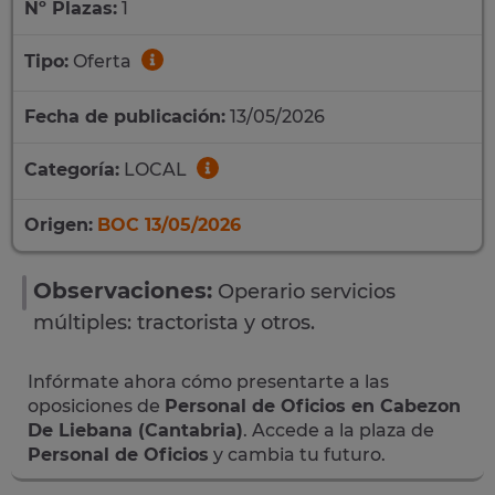
Nº Plazas:
1
Tipo:
Oferta
Fecha de publicación:
13/05/2026
Categoría:
LOCAL
Origen:
BOC 13/05/2026
Observaciones:
Operario servicios
múltiples: tractorista y otros.
Infórmate ahora cómo presentarte a las
oposiciones de
Personal de Oficios en Cabezon
De Liebana (Cantabria)
. Accede a la plaza de
Personal de Oficios
y cambia tu futuro.