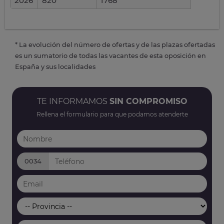
2026
820
1768
* La evolución del número de ofertas y de las plazas ofertadas
es un sumatorio de todas las vacantes de esta oposición en
España y sus localidades
TE INFORMAMOS
SIN COMPROMISO
Rellena el formulario para que podamos atenderte
0034