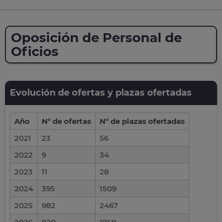
Oposición de Personal de
Oficios
Evolución de ofertas y plazas ofertadas
Año
Nº de ofertas
Nº de plazas ofertadas
2021
23
56
2022
9
34
2023
11
28
2024
395
1509
2025
982
2467