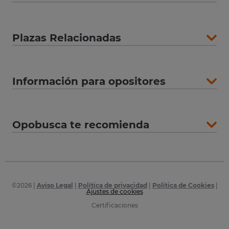
Plazas Relacionadas
Información para opositores
Opobusca te recomienda
©
2026
|
Aviso Legal
|
Política de privacidad
|
Política de Cookies
|
Ajustes de cookies
Certificaciones