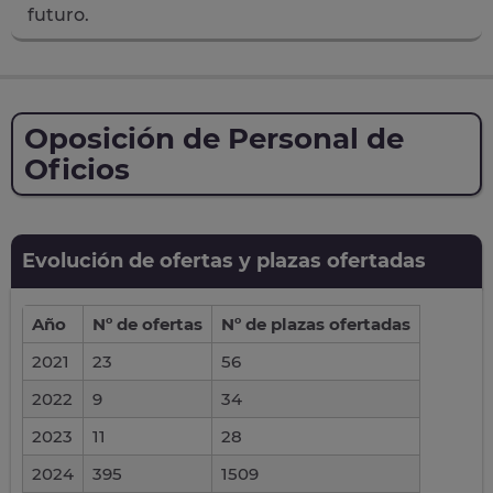
futuro.
Oposición de Personal de
Oficios
Evolución de ofertas y plazas ofertadas
Año
Nº de ofertas
Nº de plazas ofertadas
2021
23
56
2022
9
34
2023
11
28
2024
395
1509