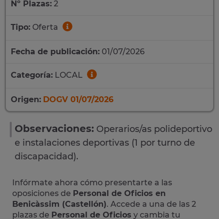
Nº Plazas:
2
Tipo:
Oferta
Fecha de publicación:
01/07/2026
Categoría:
LOCAL
Origen:
DOGV 01/07/2026
Observaciones:
Operarios/as polideportivo
e instalaciones deportivas (1 por turno de
discapacidad).
Infórmate ahora cómo presentarte a las
oposiciones de
Personal de Oficios en
Benicàssim (Castellón)
. Accede a una de las 2
plazas de
Personal de Oficios
y cambia tu