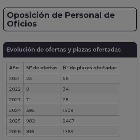
Oposición de Personal de
Oficios
Evolución de ofertas y plazas ofertadas
Año
Nº de ofertas
Nº de plazas ofertadas
2021
23
56
2022
9
34
2023
11
28
2024
395
1509
2025
982
2467
2026
816
1763