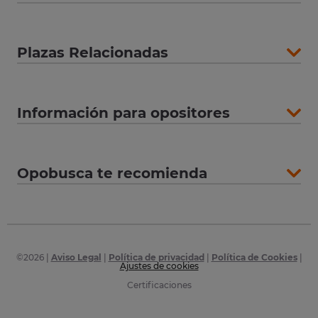
Plazas Relacionadas
Información para opositores
Opobusca te recomienda
©
2026
|
Aviso Legal
|
Política de privacidad
|
Política de Cookies
|
Ajustes de cookies
Certificaciones