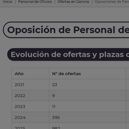
Inicio
Personal de Oficios
Ofertas en Gerona
Oposiciones de Pers
Oposición de Personal de
Evolución de ofertas y plazas 
Año
Nº de ofertas
2021
23
2022
9
2023
11
2024
395
2025
982