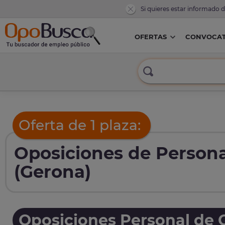
Si quieres estar informado 
OFERTAS
CONVOCAT
Oferta de 1 plaza:
Oposiciones de Persona
(Gerona)
Oposiciones Personal de O