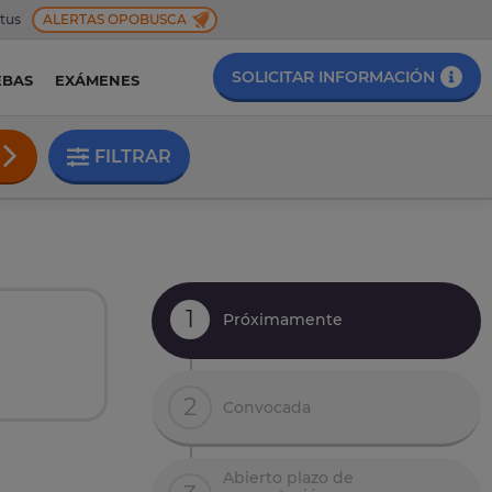
 tus
ALERTAS OPOBUSCA
SOLICITAR INFORMACIÓN
EBAS
EXÁMENES
FILTRAR
1
Próximamente
2
Convocada
Abierto plazo de