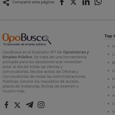
Comparte esta página:
Top 
A
OpoBusca es el buscador Nº1 de
Oposiciones y
C
Empleo Público
. Se trata de una herramienta
pensada para los opositores que necesitan
B
estar al día de todas las ofertas y
G
convocatorias. Recibe avisos de Ofertas y
Convocatorias de todas las Administraciones
P
Públicas, conoce los requisitos de acceso,
plazos de instancias, fechas de examen y
P
mucho más.
A
C
T