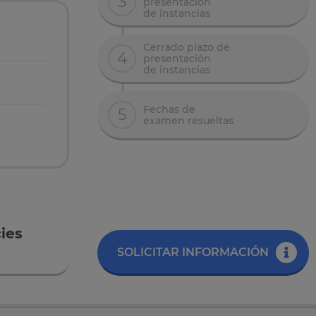
3
presentación
de instancias
Cerrado plazo de
4
presentación
de instancias
Fechas de
5
examen resueltas
ies
SOLICITAR INFORMACIÓN