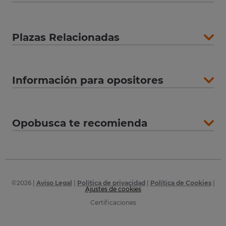
Plazas Relacionadas
Información para opositores
Opobusca te recomienda
©
2026
|
Aviso Legal
|
Política de privacidad
|
Política de Cookies
|
Ajustes de cookies
Certificaciones