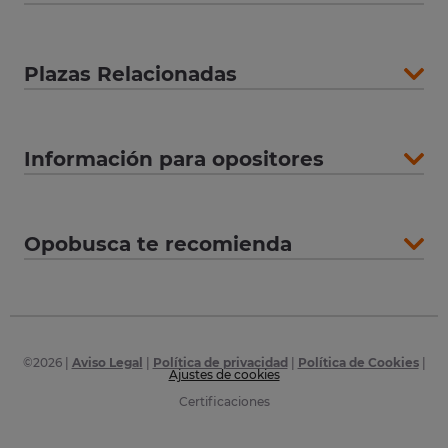
Plazas Relacionadas
Información para opositores
Opobusca te recomienda
©
2026
|
Aviso Legal
|
Política de privacidad
|
Política de Cookies
|
Ajustes de cookies
Certificaciones