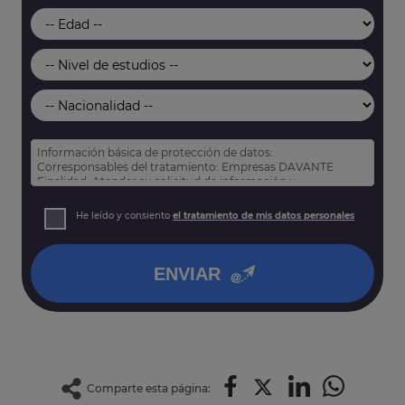
Información básica de protección de datos:
Corresponsables del tratamiento: Empresas DAVANTE
Finalidad: Atender su solicitud de información y
prospección comercial
Derechos: Puede acceder, rectificar y suprimir sus datos,
He leído y consiento
el tratamiento de mis datos personales
así como otros derechos tal y como se explica en nuestra
política de privacidad
.
ENVIAR
Comparte esta página: