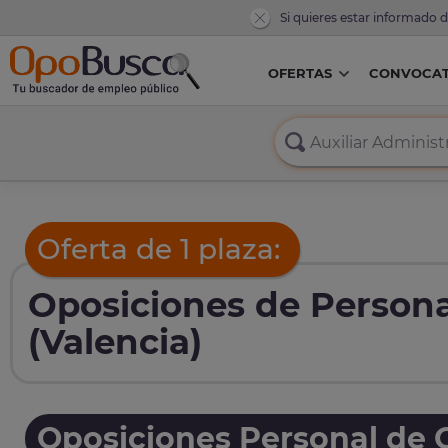
Si quieres estar informado 
OFERTAS
CONVOCAT
Oferta de 1 plaza:
Oposiciones de Persona
(Valencia)
Oposiciones Personal de O