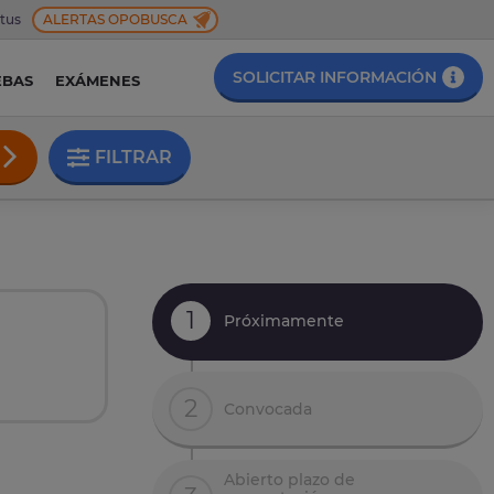
 tus
ALERTAS OPOBUSCA
SOLICITAR INFORMACIÓN
EBAS
EXÁMENES
FILTRAR
1
Próximamente
2
Convocada
Abierto plazo de