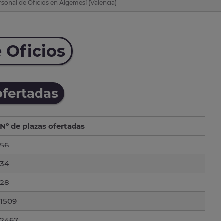
sonal de Oficios en Algemesí (Valencia)
 Oficios
ofertadas
Nº de plazas ofertadas
56
34
28
1509
2467