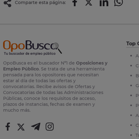
Comparte esta página:
Top 
A
OpoBusca es el buscador Nº1 de
Oposiciones y
C
Empleo Público
. Se trata de una herramienta
pensada para los opositores que necesitan
B
estar al día de todas las ofertas y
G
convocatorias. Recibe avisos de Ofertas y
Convocatorias de todas las Administraciones
P
Públicas, conoce los requisitos de acceso,
plazos de instancias, fechas de examen y
P
mucho más.
A
C
T