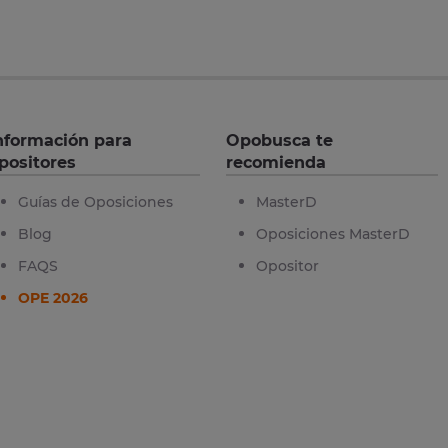
nformación para
Opobusca te
positores
recomienda
Guías de Oposiciones
MasterD
Blog
Oposiciones MasterD
FAQS
Opositor
OPE 2026