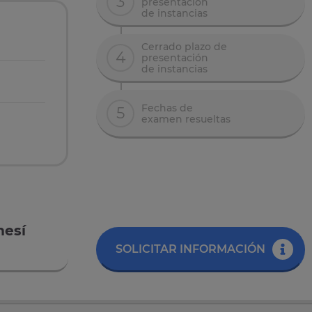
3
presentación
de instancias
Cerrado plazo de
4
presentación
de instancias
Fechas de
5
examen resueltas
mesí
SOLICITAR INFORMACIÓN