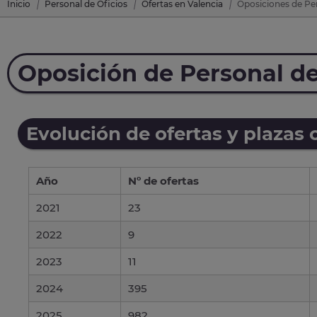
Inicio
Personal de Oficios
Ofertas en Valencia
Oposiciones de Per
Oposición de Personal de
Evolución de ofertas y plazas 
Año
Nº de ofertas
2021
23
2022
9
2023
11
2024
395
2025
982