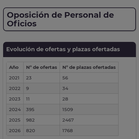
Oposición de Personal de
Oficios
Evolución de ofertas y plazas ofertadas
Año
Nº de ofertas
Nº de plazas ofertadas
2021
23
56
2022
9
34
2023
11
28
2024
395
1509
2025
982
2467
2026
820
1768