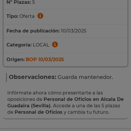
Nº Plazas:
5
Tipo:
Oferta
Fecha de publicación:
10/03/2025
Categoría:
LOCAL
Origen:
BOP 10/03/2025
Observaciones:
Guarda mantenedor.
Infórmate ahora cómo presentarte a las
oposiciones de
Personal de Oficios en Alcala De
Guadaira (Sevilla)
. Accede a una de las 5 plazas
de
Personal de Oficios
y cambia tu futuro.