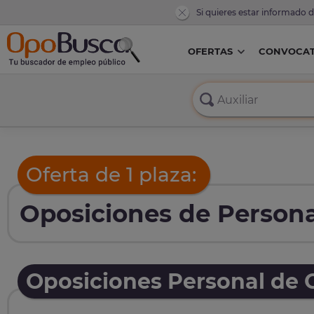
Si quieres estar informado 
OFERTAS
CONVOCAT
Oferta de 1 plaza:
Oposiciones de Personal
Oposiciones Personal de O