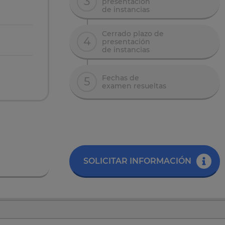
3
presentación
de instancias
Cerrado plazo de
4
presentación
de instancias
Fechas de
5
examen resueltas
SOLICITAR INFORMACIÓN