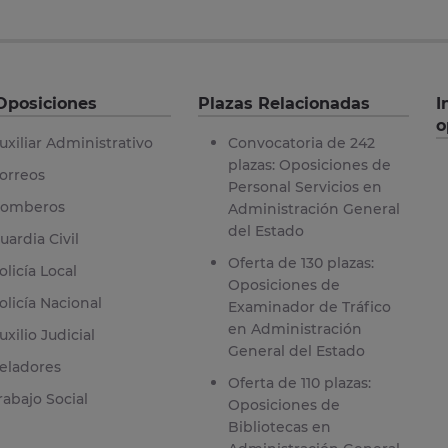
Oposiciones
Plazas Relacionadas
I
o
uxiliar Administrativo
Convocatoria de 242
plazas: Oposiciones de
orreos
Personal Servicios en
omberos
Administración General
del Estado
uardia Civil
Oferta de 130 plazas:
olicía Local
Oposiciones de
olicía Nacional
Examinador de Tráfico
en Administración
uxilio Judicial
General del Estado
eladores
Oferta de 110 plazas:
rabajo Social
Oposiciones de
Bibliotecas en