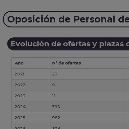
Oposición de Personal de
Evolución de ofertas y plazas 
Año
Nº de ofertas
2021
23
2022
9
2023
11
2024
395
2025
982
2026
824