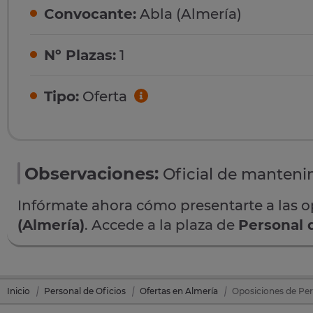
Convocante:
Abla (Almería)
Nº Plazas:
1
Tipo:
Oferta
Observaciones:
Oficial de manteni
Infórmate ahora cómo presentarte a las 
(Almería)
. Accede a la plaza de
Personal 
Inicio
Personal de Oficios
Ofertas en Almería
Oposiciones de Per