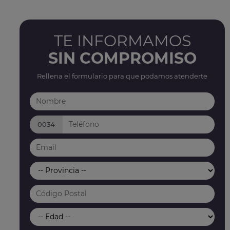
TE INFORMAMOS
SIN COMPROMISO
Rellena el formulario para que podamos atenderte
0034