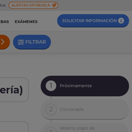
 tus
ALERTAS OPOBUSCA
SOLICITAR INFORMACIÓN
EBAS
EXÁMENES
FILTRAR
1
Próximamente
ería)
2
Convocada
Abierto plazo de