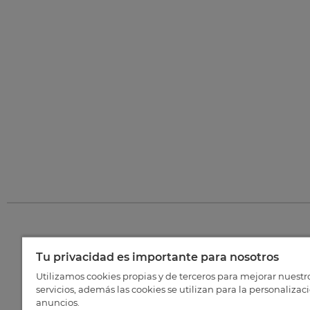
Tu privacidad es importante para nosotros
©
202
Utilizamos cookies propias y de terceros para mejorar nuestr
servicios, además las cookies se utilizan para la personalizac
anuncios.