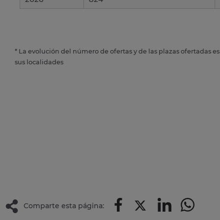
* La evolución del número de ofertas y de las plazas ofertadas e
sus localidades
Comparte esta página: