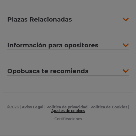
Plazas Relacionadas
Información para opositores
Opobusca te recomienda
©
2026
|
Aviso Legal
|
Política de privacidad
|
Política de Cookies
|
Ajustes de cookies
Certificaciones