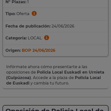
Nº Plazas:
1
Tipo:
Oferta
Fecha de publicación:
24/06/2026
Categoría:
LOCAL
Origen:
BOP 24/06/2026
Infórmate ahora cómo presentarte a las
oposiciones de
Policia Local Euskadi en Urnieta
(Guipúzcoa)
. Accede a la plaza de
Policia Local
de Euskadi
y cambia tu futuro.