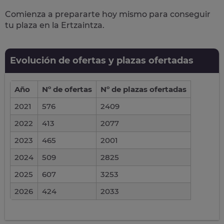
Comienza a prepararte hoy mismo para conseguir
tu plaza en la Ertzaintza.
Evolución de ofertas y plazas ofertadas
Año
Nº de ofertas
Nº de plazas ofertadas
2021
576
2409
2022
413
2077
2023
465
2001
2024
509
2825
2025
607
3253
2026
424
2033