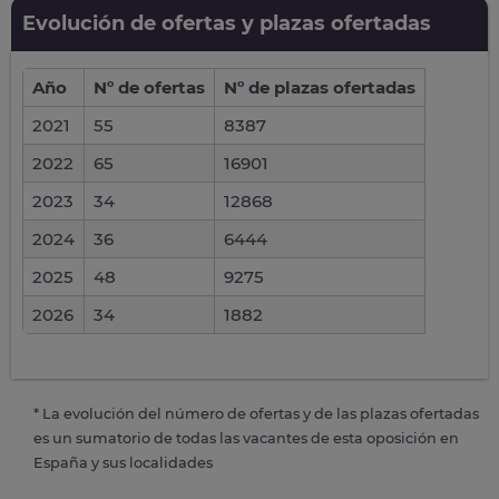
Evolución de ofertas y plazas ofertadas
Año
Nº de ofertas
Nº de plazas ofertadas
2021
55
8387
2022
65
16901
2023
34
12868
2024
36
6444
2025
48
9275
2026
34
1882
* La evolución del número de ofertas y de las plazas ofertadas
es un sumatorio de todas las vacantes de esta oposición en
España y sus localidades