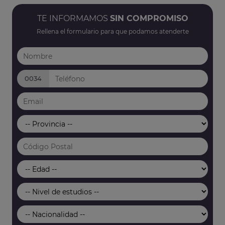
TE INFORMAMOS
SIN COMPROMISO
Rellena el formulario para que podamos atenderte
0034