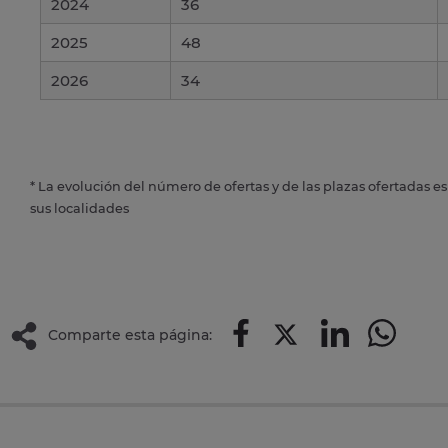
2024
36
2025
48
2026
34
* La evolución del número de ofertas y de las plazas ofertadas e
sus localidades
Comparte esta página: