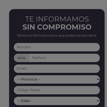
TE INFORMAMOS
SIN COMPROMISO
Rellena el formulario para que podamos atenderte
0034