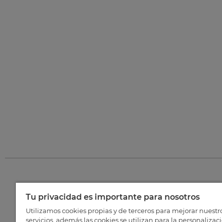
Tu privacidad es importante para nosotros
©
202
Utilizamos cookies propias y de terceros para mejorar nuestr
servicios, además las cookies se utilizan para la personalizac