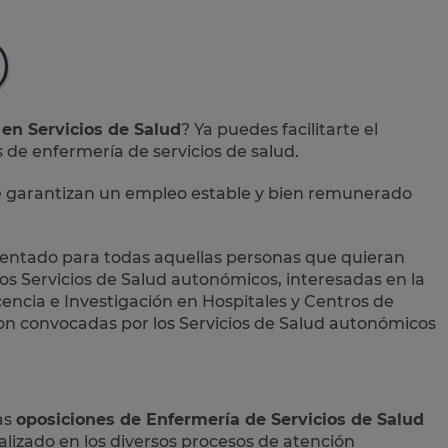
 en Servicios de Salud
? Ya puedes facilitarte el
 de enfermería de servicios de salud
.
te garantizan un empleo estable y bien remunerado
rientado para todas aquellas personas que quieran
los
Servicios de Salud autonómicos
, interesadas en la
ocencia e Investigación en Hospitales y Centros de
on convocadas por los Servicios de Salud autonómicos
as
oposiciones de Enfermería de Servicios de Salud
lizado en los diversos procesos de atención