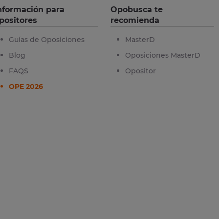
nformación para
Opobusca te
positores
recomienda
Guías de Oposiciones
MasterD
Blog
Oposiciones MasterD
FAQS
Opositor
OPE 2026