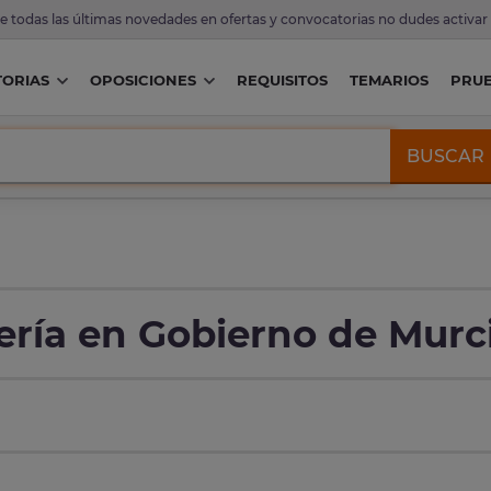
de todas las últimas novedades en ofertas y convocatorias no dudes activar
ORIAS
OPOSICIONES
REQUISITOS
TEMARIOS
PRU
BUSCAR
ría en Gobierno de Murc