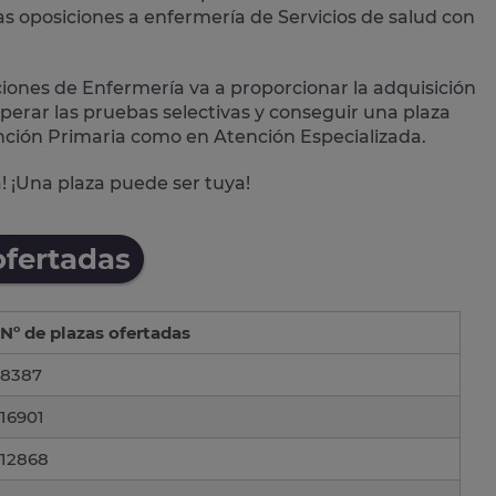
as oposiciones a enfermería de Servicios de salud con
iones de Enfermería va a proporcionar la adquisición
perar las pruebas selectivas y conseguir una plaza
nción Primaria
como en
Atención Especializada
.
! ¡Una plaza puede ser tuya!
ofertadas
Nº de plazas ofertadas
8387
16901
12868