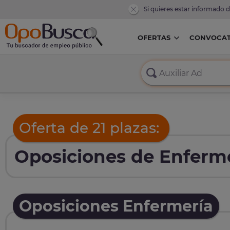
Si quieres estar informado 
OFERTAS
CONVOCAT
Oferta de 21 plazas:
Oposiciones de Enferme
Oposiciones Enfermería