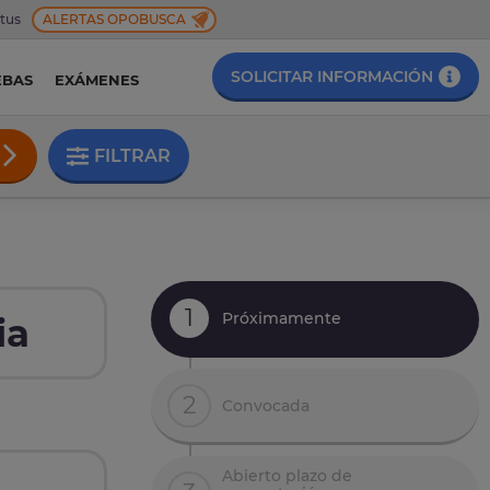
 tus
ALERTAS OPOBUSCA
SOLICITAR INFORMACIÓN
EBAS
EXÁMENES
FILTRAR
1
Próximamente
ia
2
Convocada
Abierto plazo de