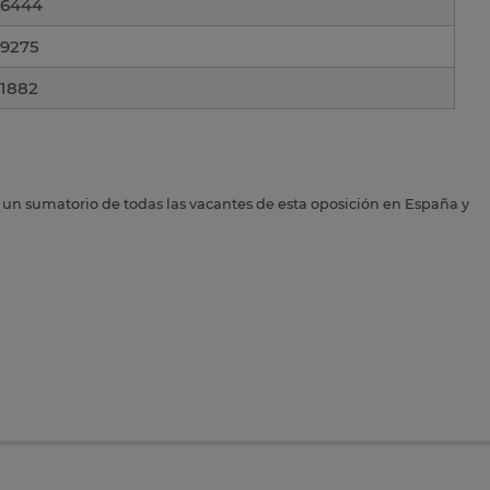
6444
9275
1882
s un sumatorio de todas las vacantes de esta oposición en España y