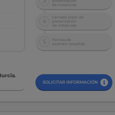
3
presentación
de instancias
Cerrado plazo de
4
presentación
de instancias
Fechas de
5
examen resueltas
Murcia
.
SOLICITAR INFORMACIÓN