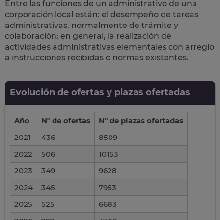
Entre las funciones de un administrativo de una
corporación local están: el desempeño de
tareas
administrativas
, normalmente de trámite y
colaboración; en general, la realización de
actividades administrativas elementales con arreglo
a instrucciones recibidas o normas existentes.
Evolución de ofertas y plazas ofertadas
Año
Nº de ofertas
Nº de plazas ofertadas
2021
436
8509
2022
506
10153
2023
349
9628
2024
345
7953
2025
525
6683