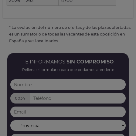
2026
292
4700
* La evolución del número de ofertas y de las plazas ofertadas
es un sumatorio de todas las vacantes de esta oposición en
España y sus localidades
TE INFORMAMOS
SIN COMPROMISO
Rellena el formulario para que podamos atenderte
0034