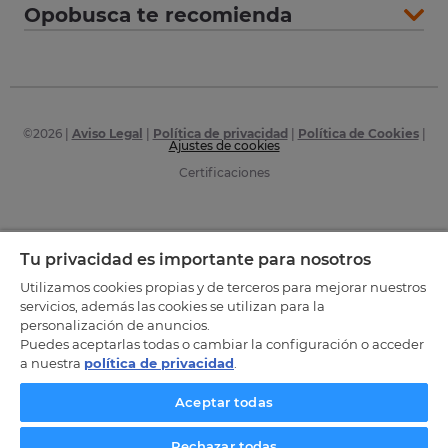
Opobusca te recomienda
©
2026
|
Aviso Legal
|
Política de privacidad
|
Política de Cookies
|
Ajustes de cookies
Certificaciones
Tu privacidad es importante para nosotros
Utilizamos cookies propias y de terceros para mejorar nuestros
servicios, además las cookies se utilizan para la
personalización de anuncios.
Puedes aceptarlas todas o cambiar la configuración o acceder
a nuestra
política de privacidad
.
Aceptar todas
Rechazar todas