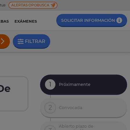
 tus
ALERTAS OPOBUSCA
SOLICITAR INFORMACIÓN
EBAS
EXÁMENES
FILTRAR
1
Próximamente
De
2
Convocada
Abierto plazo de