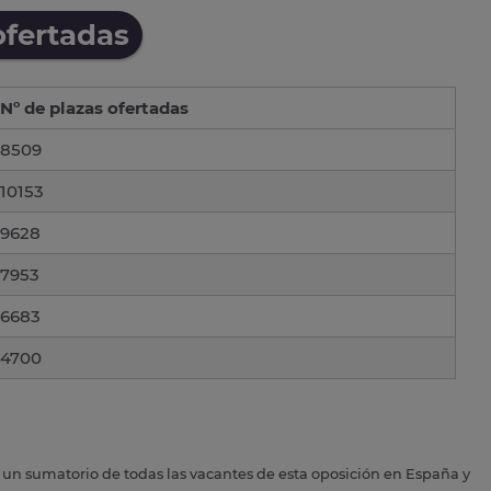
ofertadas
Nº de plazas ofertadas
8509
10153
9628
7953
6683
4700
s un sumatorio de todas las vacantes de esta oposición en España y