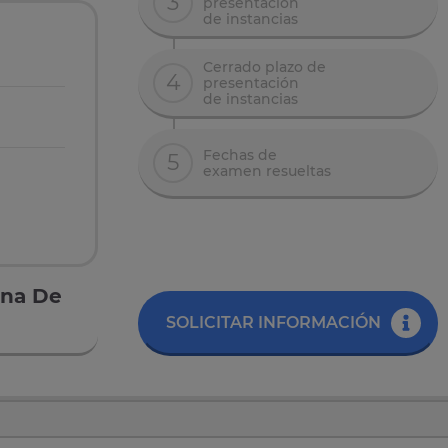
3
presentación
de instancias
Cerrado plazo de
4
presentación
de instancias
Fechas de
5
examen resueltas
ana De
SOLICITAR INFORMACIÓN