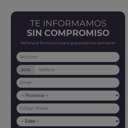
TE INFORMAMOS
SIN COMPROMISO
Rellena el formulario para que podamos atenderte
0034