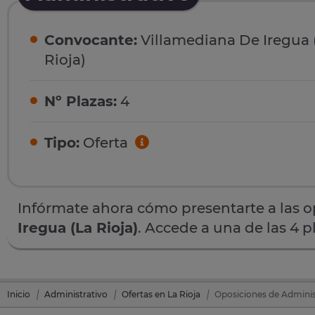
Convocante:
Villamediana De Iregua 
Rioja)
Nº Plazas:
4
Tipo:
Oferta
Infórmate ahora cómo presentarte a las 
Iregua (La Rioja)
. Accede a una de las 4 
Inicio
Administrativo
Ofertas en La Rioja
Oposiciones de Administ