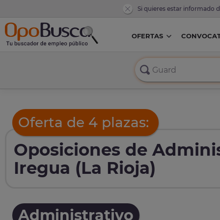
Si quieres estar informado 
OFERTAS
CONVOCAT
Oferta de 4 plazas:
Oposiciones de Adminis
Iregua (La Rioja)
Administrativo