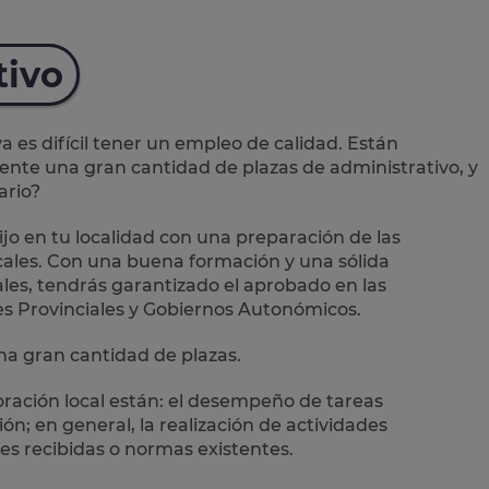
tivo
es difícil tener un empleo de calidad. Están
mente una
gran cantidad de plazas de administrativo
, y
ario?
jo en tu localidad con una preparación de las
ales.
Con una buena formación y una sólida
les, tendrás garantizado el aprobado en las
es Provinciales y Gobiernos Autonómicos.
a gran cantidad de plazas.
oración local están: el desempeño de
tareas
n; en general, la realización de actividades
es recibidas o normas existentes.