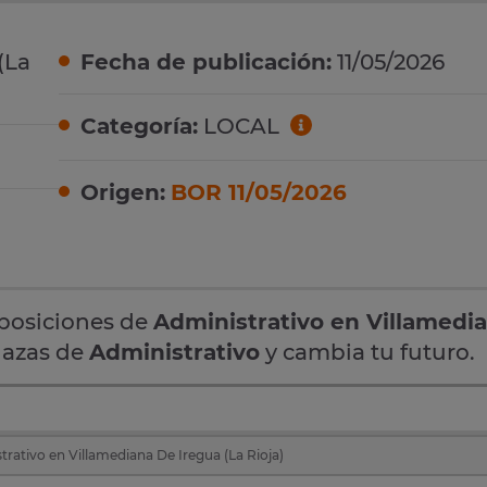
(La
Fecha de publicación:
11/05/2026
Categoría:
LOCAL
Origen:
BOR 11/05/2026
oposiciones de
Administrativo en Villamedi
plazas de
Administrativo
y cambia tu futuro.
rativo en Villamediana De Iregua (La Rioja)